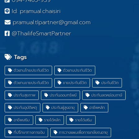
094-7465-939
Id: pramual.chaisiri
pramual.tlpartner@gmail.com
@ThailifeSmartPartner
Tags
ตัวแทนไทยประกันชีวิต
ตัวแทนประกันชีวิต
ตัวแทนขายประกันชีวิต
ขายประกันชีวิต
ประกันชีวิต
ประกันสุขภาพ
ประกันออมทรัพย์
ประกันลดหย่อนภาษี
ประกันอุบัติเหตุ
ประกันผู้สูงอายุ
อาชีพหลัก
อาชีพเสริม
รายได้หลัก
รายได้เสริม
ที่ปรึกษาทางการเงิน
การวางแผนเพื่อการเกษียณอายุ