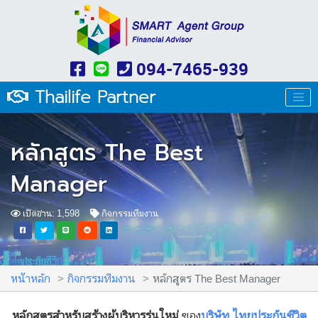
094-7465-939
Thailife Partner
หลักสูตร The Best
Manager
เปิดอ่าน: 1,598
กิจกรรมทีมงาน
หน้าหลัก
กิจกรรมทีมงาน
หลักสูตร The Best Manager
หลักสูตรสำหรับสร้างผู้บริหารรุ่นใหม่
ของ
บริษัท ไทยประกันชีวิต