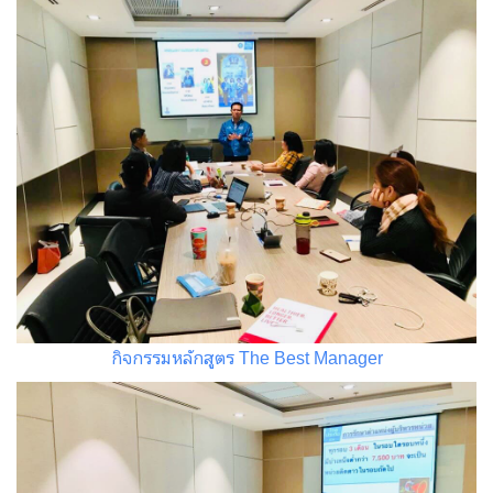
กิจกรรมหลักสูตร The Best Manager