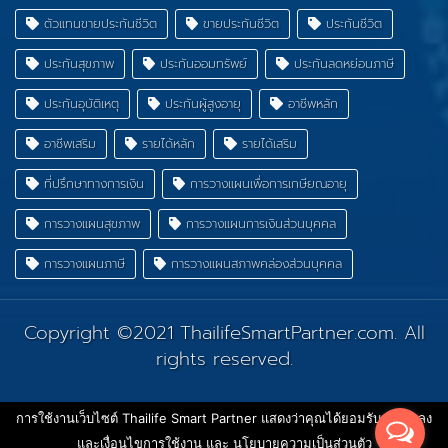
ตัวแทนขายประกันชีวิต
ขายประกันชีวิต
ประกันชีวิต
ประกันสุขภาพ
ประกันออมทรัพย์
ประกันลดหย่อนภาษี
ประกันอุบัติเหตุ
ประกันผู้สูงอายุ
อาชีพหลัก
อาชีพเสริม
รายได้หลัก
รายได้เสริม
ที่ปรึกษาทางการเงิน
การวางแผนเพื่อการเกษียณอายุ
การวางแผนสุขภาพ
การวางแผนการเงินส่วนบุคคล
การวางแผนภาษี
การวางแผนสภาพคล่องส่วนบุคคล
Copyright ©2021
ThailifeSmartPartner.com
. All
rights reserved.
การใช้งานเว็บไซต์ Thailife Smart Partner แสดงว่าคุณได้ยอมรับ ข้อตกลง
และเงื่อนไขการใช้งาน และ นโยบายความเป็นส่วนตัว