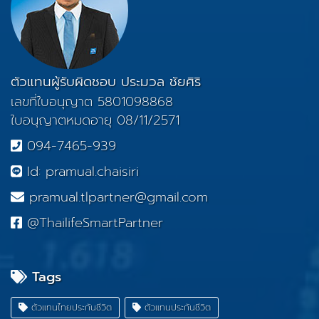
ตัวแทนผู้รับผิดชอบ ประมวล ชัยศิริ
เลขที่ใบอนุญาต 5801098868
ใบอนุญาตหมดอายุ 08/11/2571
094-7465-939
Id: pramual.chaisiri
pramual.tlpartner@gmail.com
@ThailifeSmartPartner
Tags
ตัวแทนไทยประกันชีวิต
ตัวแทนประกันชีวิต