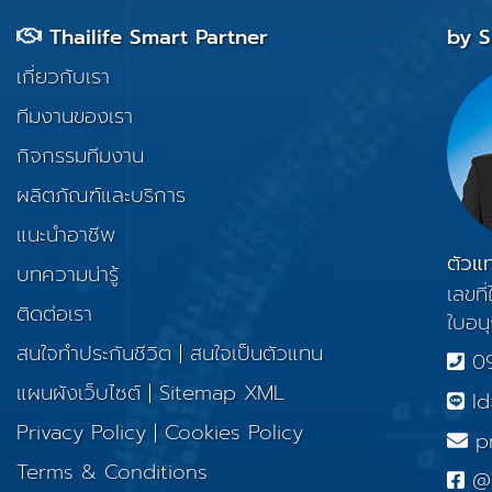
Thailife Smart Partner
by 
เกี่ยวกับเรา
ทีมงานของเรา
กิจกรรมทีมงาน
ผลิตภัณฑ์และบริการ
แนะนำอาชีพ
ตัวแท
บทความน่ารู้
เลขท
ติดต่อเรา
ใบอน
สนใจทำประกันชีวิต
|
สนใจเป็นตัวแทน
09
แผนผังเว็บไซต์
|
Sitemap XML
Id:
Privacy Policy
|
Cookies Policy
pr
Terms & Conditions
@T