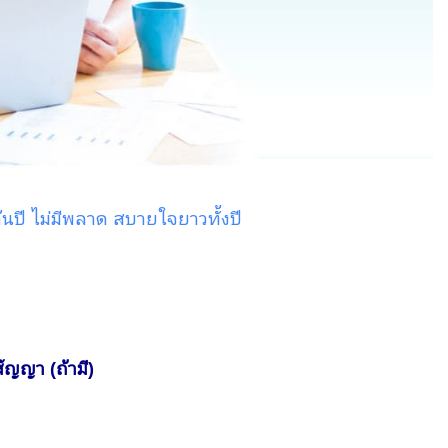
้นปี ไม่มีพลาด สบายใจยาวทั้งปี
ญญา (ถ้ามี)