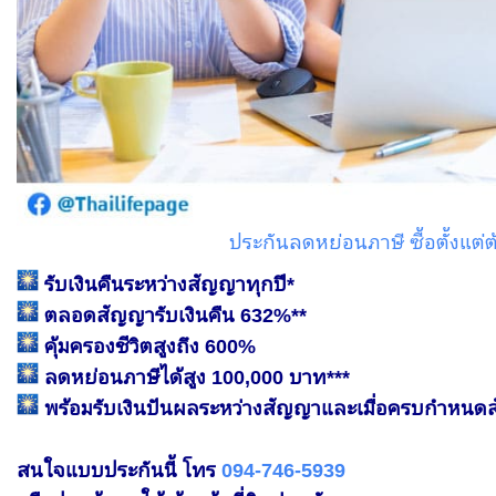
ประกันลดหย่อนภาษี ซื้อตั้งแต่ต
รับเงินคืนระหว่างสัญญาทุกปี*
ตลอดสัญญารับเงินคืน 632%**
คุ้มครองชีวิตสูงถึง 600%
ลดหย่อนภาษีได้สูง 100,000 บาท***
พร้อมรับเงินปันผลระหว่างสัญญาและเมื่อครบกำหนดสั
สนใจแบบประกันนี้ โทร
094-746-5939