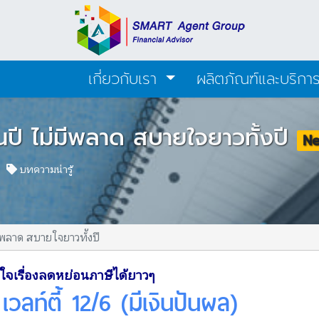
เกี่ยวกับเรา
ผลิตภัณฑ์และบริกา
้นปี ไม่มีพลาด สบายใจยาวทั้งปี
N
02
บทความน่ารู้
มีพลาด สบายใจยาวทั้งปี
ยใจเรื่องลดหย่อนภาษีได้ยาวๆ
เวลท์ตี้ 12/6 (มีเงินปันผล)