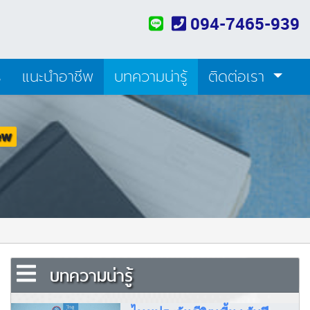
094-7465-939
ร
แนะนำอาชีพ
บทความน่ารู้
ติดต่อเรา
ew
บทความน่ารู้