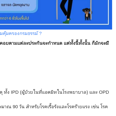
คุ้มครองกรมธรรม์ ?
คอยตามแต่ละประกันจะกำหนด แต่ทั้งนี้ทั้งนั้น ก็มักจะมี
หตุ ทั้ง IPD (ผู้ป่วยในที่แอดมิทในโรงพยาบาล) และ OPD
าณ 90 วัน สำหรับโรคเรื้อรังและโรคร้ายแรง เช่น โรค