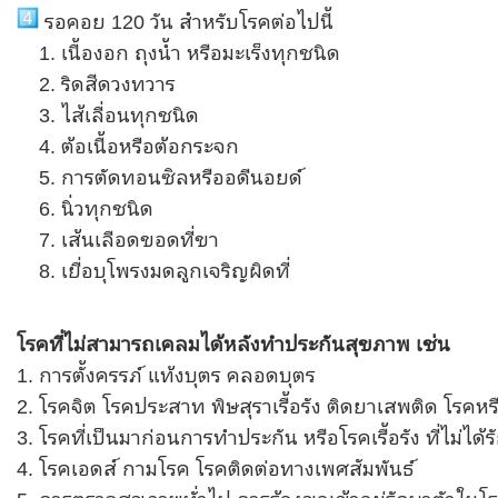
รอคอย 120 วัน สำหรับโรคต่อไปนี้
เนื้องอก ถุงน้ำ หรือมะเร็งทุกชนิด
ริดสีดวงทวาร
ไส้เลื่อนทุกชนิด
ต้อเนื้อหรือต้อกระจก
การตัดทอนซิลหรืออดีนอยด์
นิ่วทุกชนิด
เส้นเลือดขอดที่ขา
เยื่อบุโพรงมดลูกเจริญผิดที่
โรคที่ไม่สามารถเคลมได้หลังทำประกันสุขภาพ เช่น
1. การตั้งครรภ์ แท้งบุตร คลอดบุตร
2. โรคจิต โรคประสาท พิษสุราเรื้อรัง ติดยาเสพติด โรคห
3. โรคที่เป็นมาก่อนการทำประกัน หรือโรคเรื้อรัง ที่ไม่ไ
4. โรคเอดส์ กามโรค โรคติดต่อทางเพศสัมพันธ์