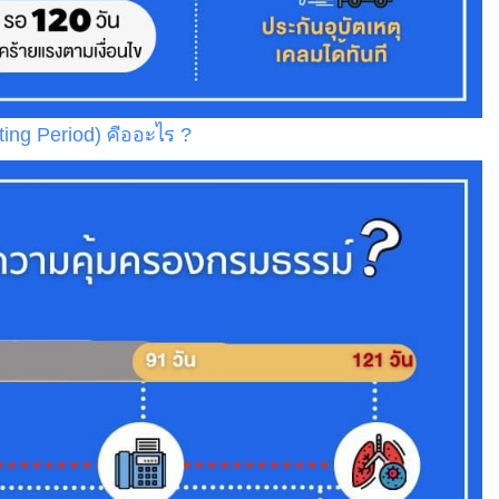
ng Period) คืออะไร ?