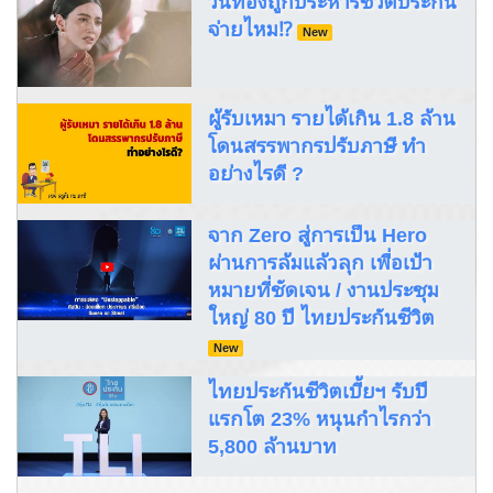
วันทองถูกประหารชีวิตประกัน
จ่ายไหม⁉️
New
ผู้รับเหมา รายได้เกิน 1.8 ล้าน
โดนสรรพากรปรับภาษี ทำ
อย่างไรดี ?
จาก Zero สู่การเป็น Hero
ผ่านการล้มแล้วลุก เพื่อเป้า
หมายที่ชัดเจน / งานประชุม
ใหญ่ 80 ปี ไทยประกันชีวิต
New
ไทยประกันชีวิตเบี้ยฯ รับปี
แรกโต 23% หนุนกำไรกว่า
5,800 ล้านบาท