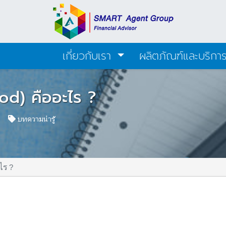
เกี่ยวกับเรา
ผลิตภัณฑ์และบริกา
od) คืออะไร ?
342
บทความน่ารู้
ไร ?