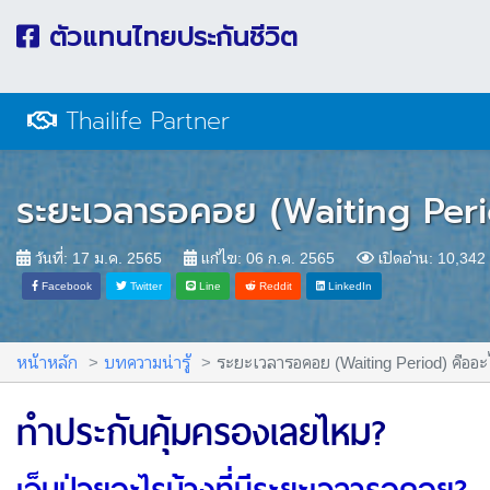
ตัวแทนไทยประกันชีวิต
Thailife Partner
ระยะเวลารอคอย (Waiting Peri
วันที่: 17 ม.ค. 2565
แก้ไข: 06 ก.ค. 2565
เปิดอ่าน: 10,
Facebook
Twitter
Line
Reddit
LinkedIn
หน้าหลัก
บทความน่ารู้
ระยะเวลารอคอย (Waiting Period) คืออะ
ทำประกันคุ้มครองเลยไหม?
เจ็บป่วยอะไรบ้างที่มีระยะเวลารอคอย?