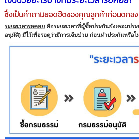
ซึ่งเป็นคำถามยอดฮิตของคุณลูกค้าก่อนตกลงท
ระยะเวลารอคอย
คือระยะเวลาที่ผู้ซื้อประกันยังเคลมประก
อนุมัติ) มีไว้เพื่อรอดูว่ามีการเจ็บป่วย ก่อนทำประกันหรือไม