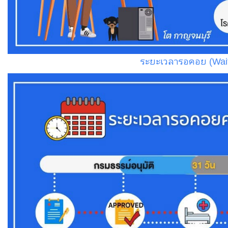
ระยะเวลารอคอย (Waiti