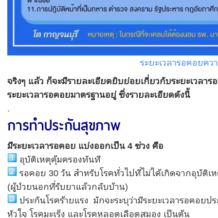
ระยะเวลารอคอยความ
จริงๆ แล้ว ก็จะมีรายละเอียดยิบย่อยเกี่ยวกับระยะเวลารอ
ระยะเวลารอคอยมาตรฐานอยู่ ซึ่งรายละเอียดดังนี้
.
การทำประกันสุขภาพ
มีระยะเวลารอคอย แบ่งออกเป็น 4 ช่วง คือ
อุบัติเหตุคุ้มครองทันที
รอคอย 30 วัน สำหรับโรคทั่วไปที่ไม่ได้เกิดจากอุบัติเ
(ผู้ป่วยนอกที่รับยาแล้วกลับบ้าน)
ประกันโรคร้ายแรง มักจะระบุว่ามีระยะเวลารอคอยประม
หัวใจ โรคมะเร็ง และโรคหลอดเลือดสมอง เป็นต้น