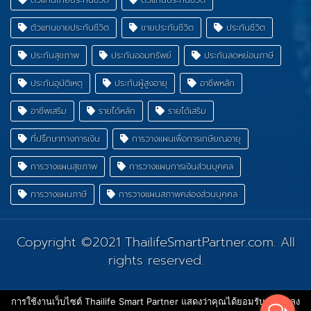
ตัวแทนขายประกันชีวิต
ขายประกันชีวิต
ประกันชีวิต
ประกันสุขภาพ
ประกันออมทรัพย์
ประกันลดหย่อนภาษี
ประกันอุบัติเหตุ
ประกันผู้สูงอายุ
อาชีพหลัก
อาชีพเสริม
รายได้หลัก
รายได้เสริม
ที่ปรึกษาทางการเงิน
การวางแผนเพื่อการเกษียณอายุ
การวางแผนสุขภาพ
การวางแผนการเงินส่วนบุคคล
การวางแผนภาษี
การวางแผนสภาพคล่องส่วนบุคคล
Copyright ©2021
ThailifeSmartPartner.com
. All
rights reserved.
การใช้งานเว็บไซต์ Thailife Smart Partner แสดงว่าคุณได้ยอมรับ ข้อตกลง