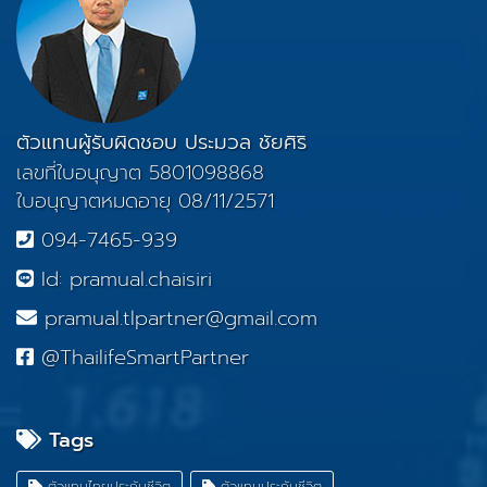
ตัวแทนผู้รับผิดชอบ ประมวล ชัยศิริ
เลขที่ใบอนุญาต 5801098868
ใบอนุญาตหมดอายุ 08/11/2571
094-7465-939
Id: pramual.chaisiri
pramual.tlpartner@gmail.com
@ThailifeSmartPartner
Tags
ตัวแทนไทยประกันชีวิต
ตัวแทนประกันชีวิต