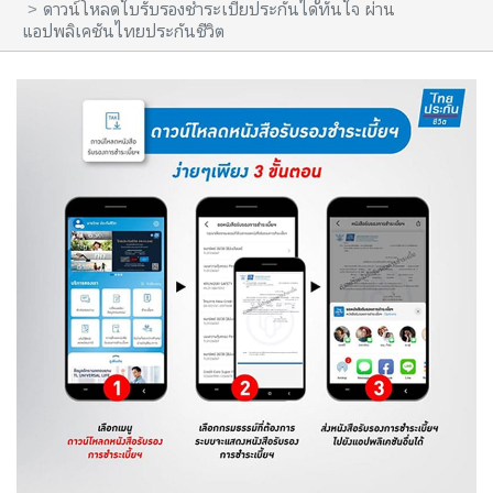
ดาวน์โหลดใบรับรองชำระเบี้ยประกันได้ทันใจ ผ่าน
แอปพลิเคชันไทยประกันชีวิต