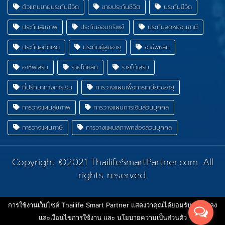
ตัวแทนขายประกันชีวิต
ขายประกันชีวิต
ประกันชีวิต
ประกันสุขภาพ
ประกันออมทรัพย์
ประกันลดหย่อนภาษี
ประกันอุบัติเหตุ
ประกันผู้สูงอายุ
อาชีพหลัก
อาชีพเสริม
รายได้หลัก
รายได้เสริม
ที่ปรึกษาทางการเงิน
การวางแผนเพื่อการเกษียณอายุ
การวางแผนสุขภาพ
การวางแผนการเงินส่วนบุคคล
การวางแผนภาษี
การวางแผนสภาพคล่องส่วนบุคคล
Copyright ©2021
ThailifeSmartPartner.com
. All
rights reserved.
การใช้งานเว็บไซต์ Thailife Smart Partner แสดงว่าคุณได้ยอมรับ ข้อตกลง
และเงื่อนไขการใช้งาน และ นโยบายความเป็นส่วนตัว