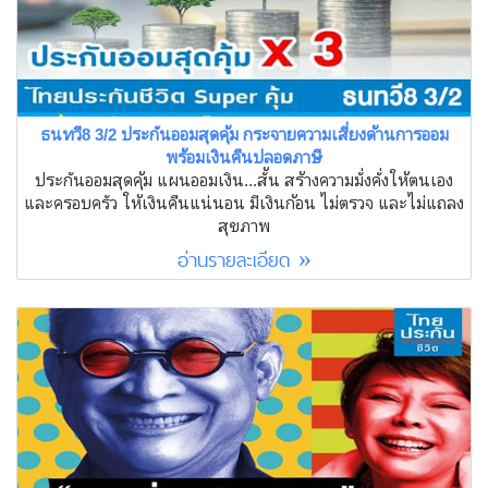
ธนทวี8 3/2 ประกันออมสุดคุ้ม กระจายความเสี่ยงด้านการออม
พร้อมเงินคืนปลอดภาษี
ประกันออมสุดคุ้ม แผนออมเงิน...สั้น สร้างความมั่งคั่งให้ตนเอง
และครอบครัว ให้เงินคืนแน่นอน มีเงินก้อน ไม่ตรวจ และไม่แถลง
สุขภาพ
อ่านรายละเอียด »