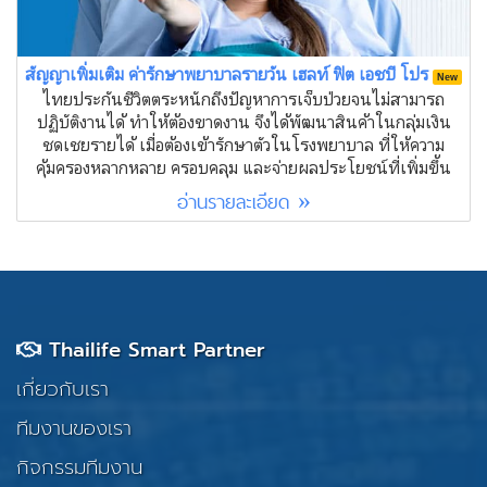
สัญญาเพิ่มเติม ค่ารักษาพยาบาลรายวัน เฮลท์ ฟิต เอชบี โปร
New
ไทยประกันชีวิตตระหนักถึงปัญหาการเจ็บป่วยจนไม่สามารถ
ปฏิบัติงานได้ ทำให้ต้องขาดงาน จึงได้พัฒนาสินค้าในกลุ่มเงิน
ชดเชยรายได้ เมื่อต้องเข้ารักษาตัวในโรงพยาบาล ที่ให้ความ
คุ้มครองหลากหลาย ครอบคลุม และจ่ายผลประโยชน์ที่เพิ่มขึ้น
อ่านรายละเอียด »
Thailife Smart Partner
เกี่ยวกับเรา
ทีมงานของเรา
กิจกรรมทีมงาน