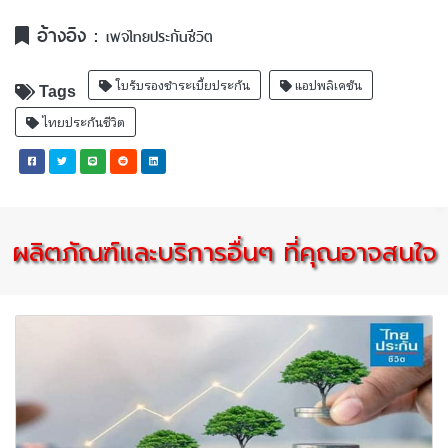
อ้างอิง :
เพจไทยประกันชีวิต
ใบรับรองชำระเบี้ยประกัน
แอปพลิเคชัน
Tags
ไทยประกันชีวิต
ผลิตภัณฑ์และบริการอื่นๆ ที่คุณอาจสนใจ