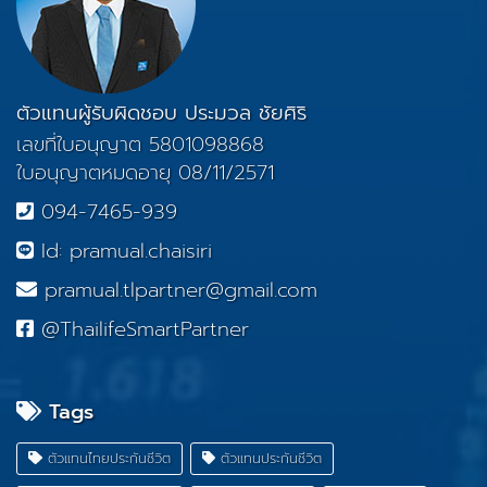
ตัวแทนผู้รับผิดชอบ ประมวล ชัยศิริ
เลขที่ใบอนุญาต 5801098868
ใบอนุญาตหมดอายุ 08/11/2571
094-7465-939
Id: pramual.chaisiri
pramual.tlpartner@gmail.com
@ThailifeSmartPartner
Tags
ตัวแทนไทยประกันชีวิต
ตัวแทนประกันชีวิต