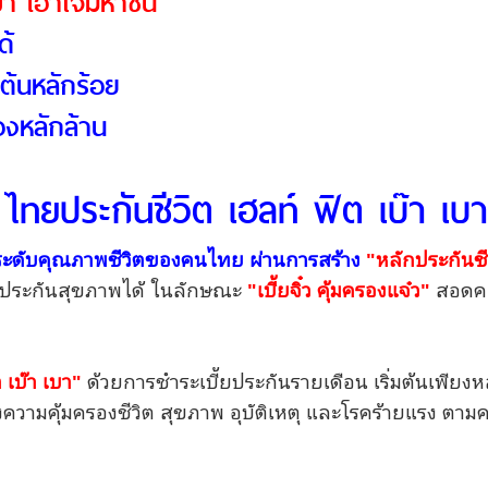
๋า เอาใจมหาชน
ด้
มต้นหลักร้อย
องหลักล้าน
ทยประกันชีวิต เฮลท์ ฟิต เบ๊า เบ
ยกระดับคุณภาพชีวิตของคนไทย ผ่านการสร้าง
"หลักประกันช
และประกันสุขภาพได้ ในลักษณะ
"เบี้ยจิ๋ว คุ้มครองแจ๋ว"
สอดคล้
 เบ๊า เบา"
ด้วยการชำระเบี้ยประกันรายเดือน เริ่มต้นเพียง
งความคุ้มครองชีวิต สุขภาพ อุบัติเหตุ และโรคร้ายแรง 