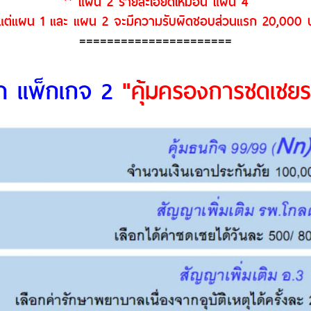
** แผน 2 รายละเอียดเหมือน แผน 4
 แต่แผน 1 และ แผน 2 จะมีความรับผิดชอบส่วนแรก 20,000 
======================
บา แพ็กเกจ 2
"คุ้มครองการชดเชยร