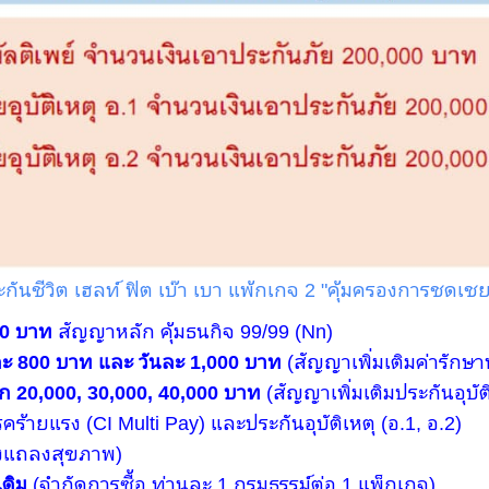
ันชีวิต เฮลท์ ฟิต เบ๊า เบา แพ้กเกจ 2 "คุ้มครองการชดเช
00 บาท
สัญญาหลัก คุ้มธนกิจ 99/99 (Nn)
นละ 800 บาท และ วันละ 1,000 บาท
(สัญญาเพิ่มเติมค่ารักษ
ือก 20,000, 30,000, 40,000 บาท
(สัญญาเพิ่มเติมประกันอุบัต
ร้ายแรง (CI Multi Pay) และประกันอุบัติเหตุ (อ.1, อ.2)
องแถลงสุขภาพ)
เดิม
(จำกัดการซื้อ ท่านละ 1 กรมธรรม์ต่อ 1 แพ็กเกจ)