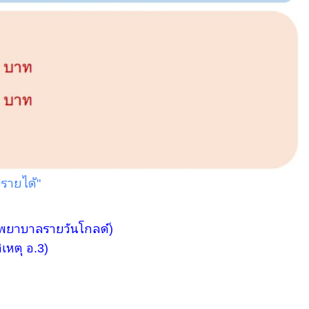
ยรายได้"
าพยาบาลรายวันโกลด์)
ิเหตุ อ.3)