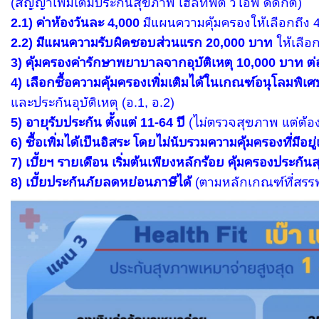
(สัญญาเพิ่มเติมประกันสุขภาพ เฮลท์ฟิต วีไอพี ดีดักต์)
2.1) ค่าห้องวันละ 4,000
มีแผนความคุ้มครองให้เลือกถึง
2.2) มีแผนความรับผิดชอบส่วนแรก 20,000 บาท
ให้เลือก
3) คุ้มครองค่ารักษาพยาบาลจากอุบัติเหตุ 10,000 บาท ต่อ
4) เลือกซื้อความคุ้มครองเพิ่มเติมได้ในเกณฑ์อนุโลมพิเศ
และประกันอุบัติเหตุ (อ.1, อ.2)
5) อายุรับประกัน ตั้งแต่ 11-64 ปี
(ไม่ตรวจสุขภาพ แต่ต้
6) ซื้อเพิ่มได้เป็นอิสระ โดยไม่นับรวมความคุ้มครองที่มีอยู่
7) เบี้ยฯ รายเดือน เริ่มต้นเพียงหลักร้อย คุ้มครองประกั
8) เบี้ยประกันภัยลดหย่อนภาษีได้
(ตามหลักเกณฑ์ที่สร