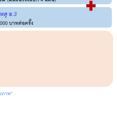
ุขภาพ"