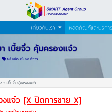
เกี่ยวกับเรา
ผลิตภัณฑ์และบริกา
า เบี้ยจิ๋ว คุ้มครองแจ๋ว
50
ผลิตภัณฑ์และบริการ
า เบี้ยจิ๋ว คุ้มครองแจ๋ว
ครองแจ๋ว
[X ปิดการขาย X]