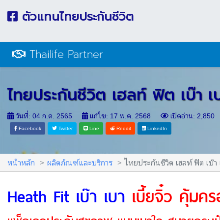
ตัวแทนไทยประกันชีวิต
Thailife Partner
ไทยประกันชีวิต เฮลท์ ฟิต เบ๊า เบ
วันที่: 04 ก.ค. 2565
แก้ไข: 17 พ.ค. 2568
เปิดอ่าน: 2,8
Facebook
Twitter
Line
Reddit
LinkedIn
หน้าหลัก
ผลิตภัณฑ์และบริการ
ไทยประกันชีวิต เฮลท์ ฟิต เบ๊า เบ
Heath Fit เบ๊า เบา
เบี้ยจิ๋ว คุ้ม