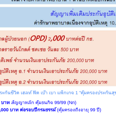
ะกันชีวิต เฮลท์ ฟิต เบ๊า เบา แพ็กเกจ 1 "คุ้มครองประกันส
0 บาท
สัญญาหลัก คุ้มธนกิจ 99/99 (Nn)
0,000 บาท ต่อรอบปีกรมธรรม์
(คุ้มครองถึงอายุ 99 ปี)