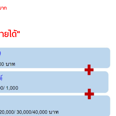
บาท
ายได้"