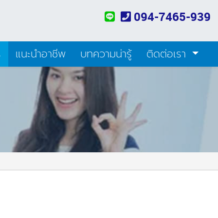
094-7465-939
ร
แนะนำอาชีพ
บทความน่ารู้
ติดต่อเรา