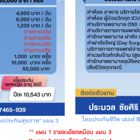
ไทยประกันชีวิต เฮลท์ ฟ
ครองประกันสุขภาพ" แผน 3
** แผน 1 รายละเอียดเหมือน แผน 3