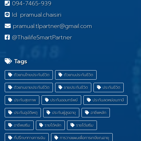
094-7465-939
Id: pramual.chaisiri
pramual.tlpartner@gmail.com
@ThailifeSmartPartner
Tags
ตัวแทนไทยประกันชีวิต
ตัวแทนประกันชีวิต
ตัวแทนขายประกันชีวิต
ขายประกันชีวิต
ประกันชีวิต
ประกันสุขภาพ
ประกันออมทรัพย์
ประกันลดหย่อนภาษี
ประกันอุบัติเหตุ
ประกันผู้สูงอายุ
อาชีพหลัก
อาชีพเสริม
รายได้หลัก
รายได้เสริม
ที่ปรึกษาทางการเงิน
การวางแผนเพื่อการเกษียณอายุ