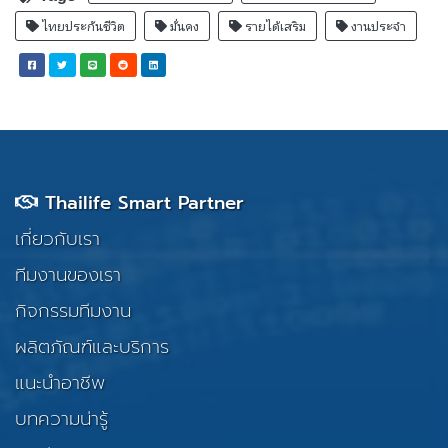
ไทยประกันชีวิต
มั่นคง
รายได้เสริม
งานประจำ
Thailife Smart Partner
เกี่ยวกับเรา
ทีมงานของเรา
กิจกรรมทีมงาน
ผลิตภัณฑ์และบริการ
แนะนำอาชีพ
บทความน่ารู้