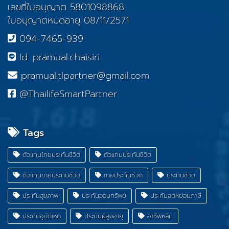
เลขที่ใบอนุญาต 5801098868
ใบอนุญาตหมดอายุ 08/11/2571
094-7465-939
Id: pramual.chaisiri
pramual.tlpartner@gmail.com
@ThailifeSmartPartner
Tags
ตัวแทนไทยประกันชีวิต
ตัวแทนประกันชีวิต
ตัวแทนขายประกันชีวิต
ขายประกันชีวิต
ประกันชีวิต
ประกันสุขภาพ
ประกันออมทรัพย์
ประกันลดหย่อนภาษี
ประกันอุบัติเหตุ
ประกันผู้สูงอายุ
อาชีพหลัก