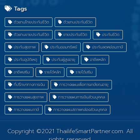
Tags
ตัวแทนไทยประกันชีวิต
ตัวแทนประกันชีวิต
ตัวแทนขายประกันชีวิต
ขายประกันชีวิต
ประกันชีวิต
ประกันสุขภาพ
ประกันออมทรัพย์
ประกันลดหย่อนภาษี
ประกันอุบัติเหตุ
ประกันผู้สูงอายุ
อาชีพหลัก
อาชีพเสริม
รายได้หลัก
รายได้เสริม
ที่ปรึกษาทางการเงิน
การวางแผนเพื่อการเกษียณอายุ
การวางแผนสุขภาพ
การวางแผนการเงินส่วนบุคคล
การวางแผนภาษี
การวางแผนสภาพคล่องส่วนบุคคล
Copyright ©2021
ThailifeSmartPartner.com
. All
rights reserved.