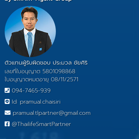
ตัวแทนผู้รับผิดชอบ ประมวล ชัยศิริ
เลขที่ใบอนุญาต 5801098868
ใบอนุญาตหมดอายุ 08/11/2571
094-7465-939
Id: pramual.chaisiri
pramual.tlpartner@gmail.com
@ThailifeSmartPartner