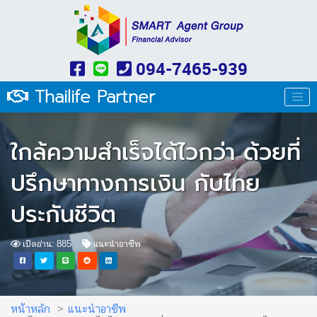
094-7465-939
Thailife Partner
ใกล้ความสำเร็จได้ไวกว่า ด้วยที่
ปรึกษาทางการเงิน กับไทย
ประกันชีวิต
เปิดอ่าน: 885
แนะนำอาชีพ
หน้าหลัก
แนะนำอาชีพ