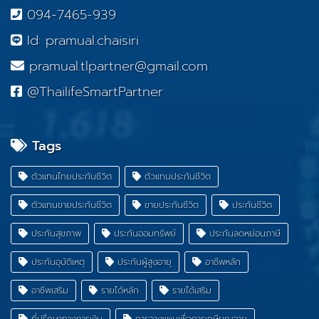
094-7465-939
Id: pramual.chaisiri
pramual.tlpartner@gmail.com
@ThailifeSmartPartner
Tags
ตัวแทนไทยประกันชีวิต
ตัวแทนประกันชีวิต
ตัวแทนขายประกันชีวิต
ขายประกันชีวิต
ประกันชีวิต
ประกันสุขภาพ
ประกันออมทรัพย์
ประกันลดหย่อนภาษี
ประกันอุบัติเหตุ
ประกันผู้สูงอายุ
อาชีพหลัก
อาชีพเสริม
รายได้หลัก
รายได้เสริม
ที่ปรึกษาทางการเงิน
การวางแผนเพื่อการเกษียณอายุ