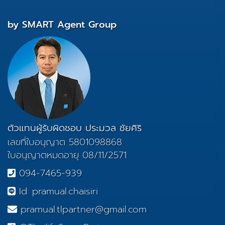
by SMART Agent Group
ตัวแทนผู้รับผิดชอบ ประมวล ชัยศิริ
เลขที่ใบอนุญาต 5801098868
ใบอนุญาตหมดอายุ 08/11/2571
094-7465-939
Id: pramual.chaisiri
pramual.tlpartner@gmail.com