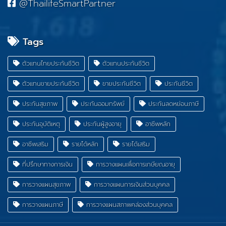
@ThailifeSmartPartner
Tags
ตัวแทนไทยประกันชีวิต
ตัวแทนประกันชีวิต
ตัวแทนขายประกันชีวิต
ขายประกันชีวิต
ประกันชีวิต
ประกันสุขภาพ
ประกันออมทรัพย์
ประกันลดหย่อนภาษี
ประกันอุบัติเหตุ
ประกันผู้สูงอายุ
อาชีพหลัก
อาชีพเสริม
รายได้หลัก
รายได้เสริม
ที่ปรึกษาทางการเงิน
การวางแผนเพื่อการเกษียณอายุ
การวางแผนสุขภาพ
การวางแผนการเงินส่วนบุคคล
การวางแผนภาษี
การวางแผนสภาพคล่องส่วนบุคคล