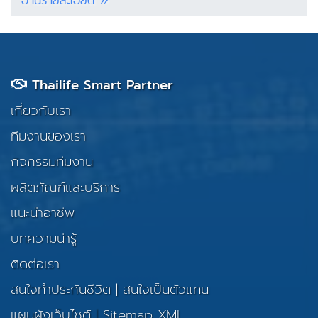
Thailife Smart Partner
เกี่ยวกับเรา
ทีมงานของเรา
กิจกรรมทีมงาน
ผลิตภัณฑ์และบริการ
แนะนำอาชีพ
บทความน่ารู้
ติดต่อเรา
สนใจทำประกันชีวิต
|
สนใจเป็นตัวแทน
แผนผังเว็บไซต์
|
Sitemap XML