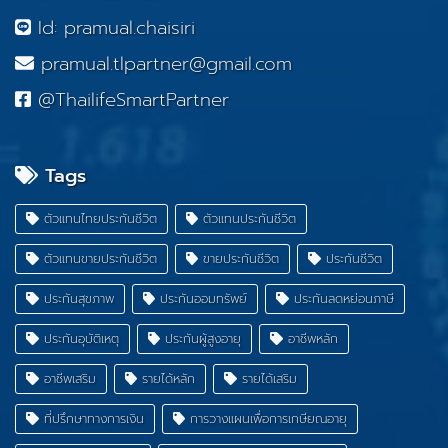
Id: pramual.chaisiri
pramual.tlpartner@gmail.com
@ThailifeSmartPartner
Tags
ตัวแทนไทยประกันชีวิต
ตัวแทนประกันชีวิต
ตัวแทนขายประกันชีวิต
ขายประกันชีวิต
ประกันชีวิต
ประกันสุขภาพ
ประกันออมทรัพย์
ประกันลดหย่อนภาษี
ประกันอุบัติเหตุ
ประกันผู้สูงอายุ
อาชีพหลัก
อาชีพเสริม
รายได้หลัก
รายได้เสริม
ที่ปรึกษาทางการเงิน
การวางแผนเพื่อการเกษียณอายุ