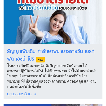
สัญญาเพิ่มเติม ค่ารักษาพยาบาลรายวัน เฮลท์
ฟิต เอชบี โปร
New
ไทยประกันชีวิตตระหนักถึงปัญหาการเจ็บป่วยจนไม่
สามารถปฏิบัติงานได้ ทำให้ต้องขาดงาน จึงได้พัฒนาสินค้า
ในกลุ่มเงินชดเชยรายได้ เมื่อต้องเข้ารักษาตัวในโรง
พยาบาล ที่ให้ความคุ้มครองหลากหลาย ครอบคลุม และจ่าย
ผลประโยชน์ที่เพิ่มขึ้น
อ่านรายละเอียด »