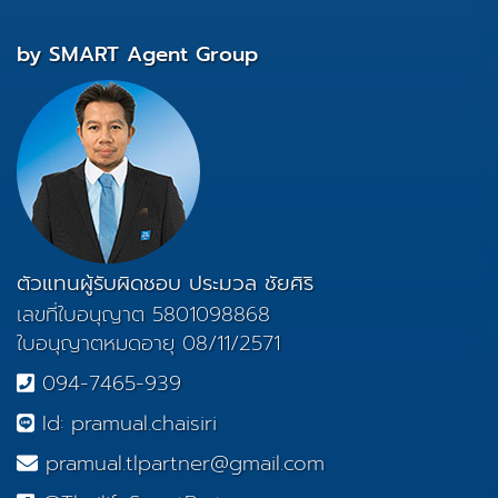
by SMART Agent Group
ตัวแทนผู้รับผิดชอบ ประมวล ชัยศิริ
เลขที่ใบอนุญาต 5801098868
ใบอนุญาตหมดอายุ 08/11/2571
094-7465-939
Id: pramual.chaisiri
pramual.tlpartner@gmail.com