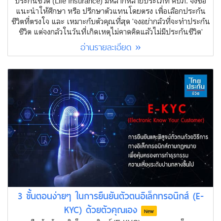
ประกันชีวิต (Life Insurance) มีหลากหลายประเภท คปภ. จึงขอ
แนะนำให้ศึกษา หรือ ปรึกษาตัวแทนโดยตรง เพื่อเลือกประกัน
ชีวิตที่ตรงใจ และ เหมาะกับตัวคุณที่สุด 'จงอย่ากลัวที่จะทำประกัน
ชีวิต แต่จงกลัวในวันที่เกิดเหตุไม่คาดคิดแล้วไม่มีประกันชีวิต'
อ่านรายละเอียด »
3 ขั้นตอนง่ายๆ ในการยืนยันตัวตนอิเล็กทรอนิกส์ (E-
KYC) ด้วยตัวคุณเอง
New