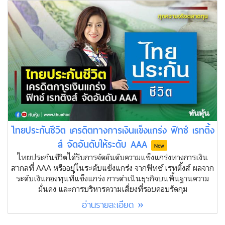
ไทยประกันชีวิต เครดิตทางการเงินแข็งแกร่ง ฟิทช์ เรทติ้ง
ส์ จัดอันดับให้ระดับ AAA
New
ไทยประกันชีวิตได้รับการจัดอันดับความแข็งแกร่งทางการเงิน
สากลที่ AAA หรืออยู่ในระดับแข็งแกร่ง จากฟิทช์ เรทติ้งส์ ผลจาก
ระดับเงินกองทุนที่แข็งแกร่ง การดำเนินธุรกิจบนพื้นฐานความ
มั่นคง และการบริหารความเสี่ยงที่รอบคอบรัดกุม
อ่านรายละเอียด »