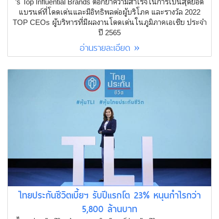
’s Top Influential Brands ตอกย้ำความสำเร็จในการเป็นสุดยอด
แบรนด์ที่โดดเด่นและมีอิทธิพลต่อผู้บริโภค และรางวัล 2022
TOP CEOs ผู้บริหารที่มีผลงานโดดเด่นในภูมิภาคเอเชีย ประจำ
ปี 2565
อ่านรายละเอียด »
ไทยประกันชีวิตเบี้ยฯ รับปีแรกโต 23% หนุนกำไรกว่า
5,800 ล้านบาท