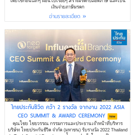
โดยใช้ก้อนเล็กๆ ผ่อนไปเรื่อยๆ สร้างมรดกปลอดภาษี และเป็น
เงินจ่ายภาษีมรดก
อ่านรายละเอียด »
ไทยประกันชีวิต คว้า 2 รางวัล จากงาน 2022 ASIA
CEO SUMMIT & AWARD CEREMONY
New
คุณไชย ไชยวรรณ กรรมการและประธานเจ้าหน้าที่บริหาร
บริษัท ไทยประกันชีวิต จำกัด (มหาชน) รับรางวัล 2022 Thailand