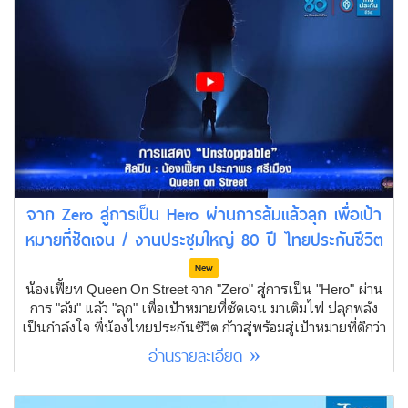
จาก Zero สู่การเป็น Hero ผ่านการล้มแล้วลุก เพื่อเป้า
หมายที่ชัดเจน / งานประชุมใหญ่ 80 ปี ไทยประกันชีวิต
New
น้องเฟี้ยท Queen On Street จาก "Zero" สู่การเป็น "Hero" ผ่าน
การ "ล้ม" แล้ว "ลุก" เพื่อเป้าหมายที่ชัดเจน มาเติมไฟ ปลุกพลัง
เป็นกำลังใจ พี่น้องไทยประกันชีวิต ก้าวสู่พร้อมสู่เป้าหมายที่ดีกว่า
อ่านรายละเอียด »