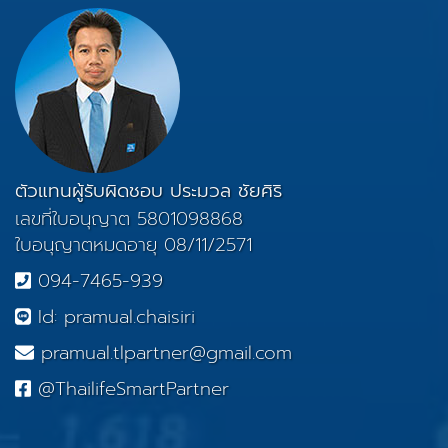
ตัวแทนผู้รับผิดชอบ ประมวล ชัยศิริ
เลขที่ใบอนุญาต 5801098868
ใบอนุญาตหมดอายุ 08/11/2571
094-7465-939
Id: pramual.chaisiri
pramual.tlpartner@gmail.com
@ThailifeSmartPartner