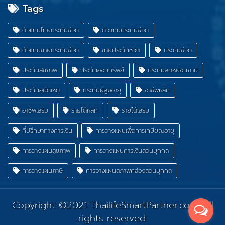
Tags
ตัวแทนไทยประกันชีวิต
ตัวแทนประกันชีวิต
ตัวแทนขายประกันชีวิต
ขายประกันชีวิต
ประกันชีวิต
ประกันสุขภาพ
ประกันออมทรัพย์
ประกันลดหย่อนภาษี
ประกันอุบัติเหตุ
ประกันผู้สูงอายุ
อาชีพหลัก
อาชีพเสริม
รายได้หลัก
รายได้เสริม
ที่ปรึกษาทางการเงิน
การวางแผนเพื่อการเกษียณอายุ
การวางแผนสุขภาพ
การวางแผนการเงินส่วนบุคคล
การวางแผนภาษี
การวางแผนสภาพคล่องส่วนบุคคล
Copyright ©2021
ThailifeSmartPartner.com
. All
rights reserved.