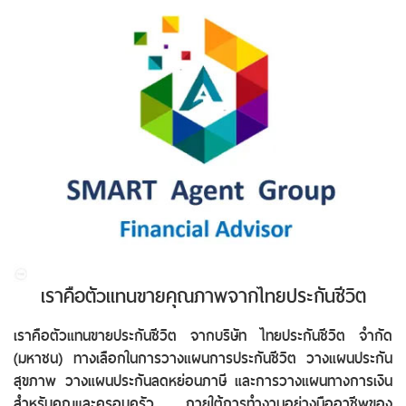
เราคือตัวแทนขายคุณภาพจากไทยประกันชีวิต
เราคือตัวแทนขายประกันชีวิต จากบริษัท ไทยประกันชีวิต จำกัด
(มหาชน) ทางเลือกในการวางแผนการประกันชีวิต วางแผนประกัน
สุขภาพ วางแผนประกันลดหย่อนภาษี และการวางแผนทางการเงิน
สำหรับคุณและครอบครัว ภายใต้การทำงานอย่างมืออาชีพของ