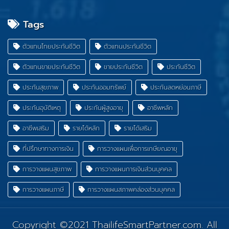
Tags
ตัวแทนไทยประกันชีวิต
ตัวแทนประกันชีวิต
ตัวแทนขายประกันชีวิต
ขายประกันชีวิต
ประกันชีวิต
ประกันสุขภาพ
ประกันออมทรัพย์
ประกันลดหย่อนภาษี
ประกันอุบัติเหตุ
ประกันผู้สูงอายุ
อาชีพหลัก
อาชีพเสริม
รายได้หลัก
รายได้เสริม
ที่ปรึกษาทางการเงิน
การวางแผนเพื่อการเกษียณอายุ
การวางแผนสุขภาพ
การวางแผนการเงินส่วนบุคคล
การวางแผนภาษี
การวางแผนสภาพคล่องส่วนบุคคล
Copyright ©2021
ThailifeSmartPartner.com
. All